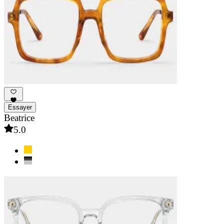
Essayer
Beatrice
5.0