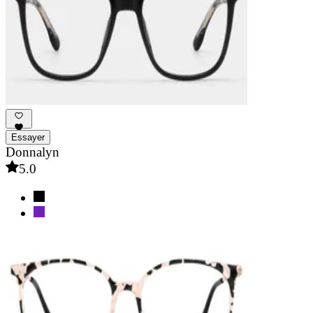
Essayer
Donnalyn
5.0