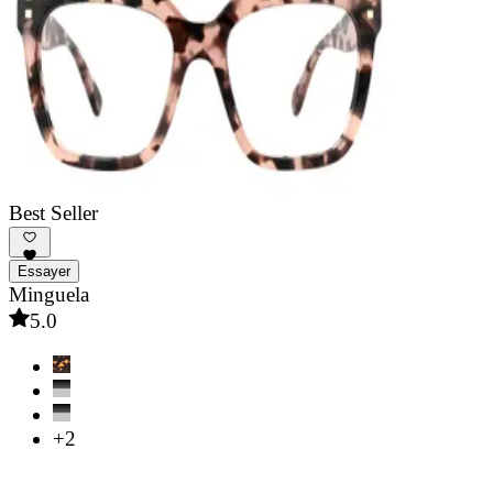
Best Seller
Essayer
Minguela
5.0
+2