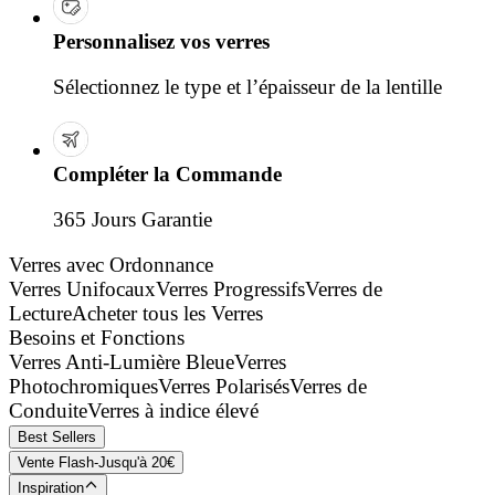
Personnalisez vos verres
Sélectionnez le type et l’épaisseur de la lentille
Compléter la Commande
365 Jours Garantie
Verres avec Ordonnance
Verres Unifocaux
Verres Progressifs
Verres de
Lecture
Acheter tous les Verres
Besoins et Fonctions
Verres Anti-Lumière Bleue
Verres
Photochromiques
Verres Polarisés
Verres de
Conduite
Verres à indice élevé
Best Sellers
Vente Flash-Jusqu'à 20€
Inspiration