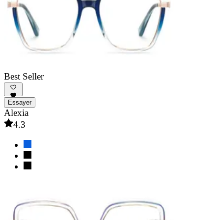
Best Seller
Essayer
Alexia
4.3