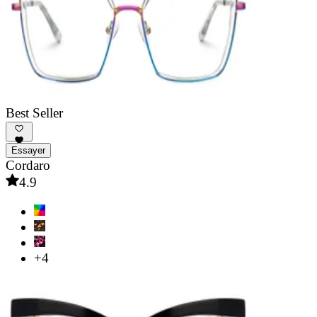
Best Seller
Essayer
Cordaro
4.9
+4