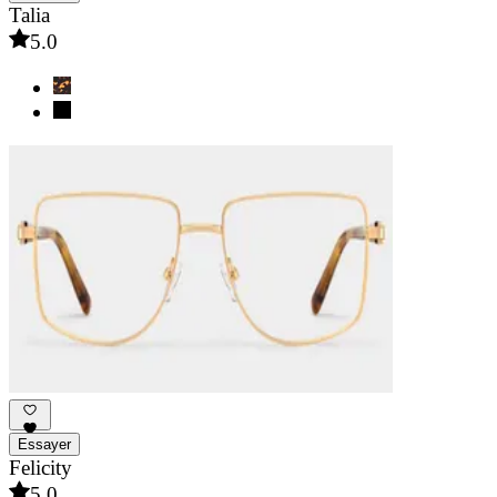
Talia
5.0
Essayer
Felicity
5.0