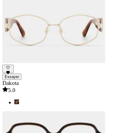
Essayer
Dakota
5.0