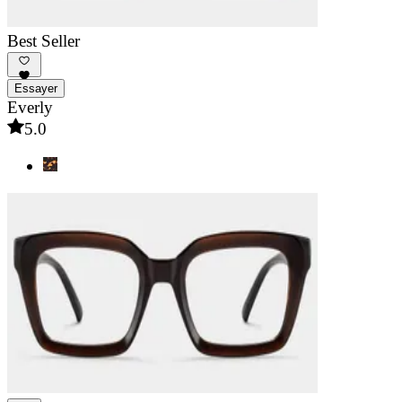
Best Seller
Essayer
Everly
5.0