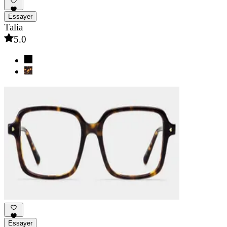
Essayer
Talia
5.0
Essayer