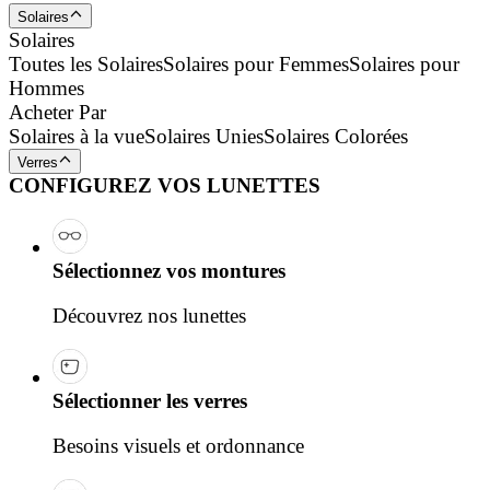
Solaires
Solaires
Toutes les Solaires
Solaires pour Femmes
Solaires pour
Hommes
Acheter Par
Solaires à la vue
Solaires Unies
Solaires Colorées
Verres
CONFIGUREZ VOS LUNETTES
Sélectionnez vos montures
Découvrez nos lunettes
Sélectionner les verres
Besoins visuels et ordonnance