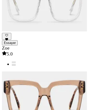
Essayer
Zoe
5.0