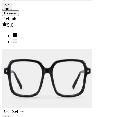
Essayer
Delilah
5.0
Best Seller