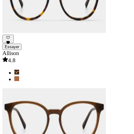
Essayer
Allison
4.8