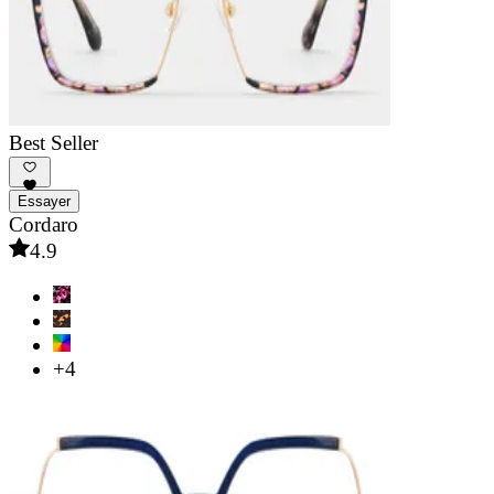
Best Seller
Essayer
Cordaro
4.9
+4