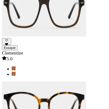
Essayer
Clementine
5.0