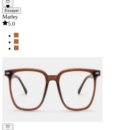
Essayer
Marley
5.0