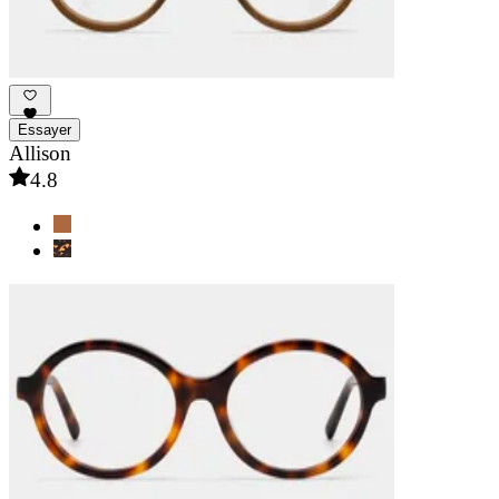
Essayer
Allison
4.8