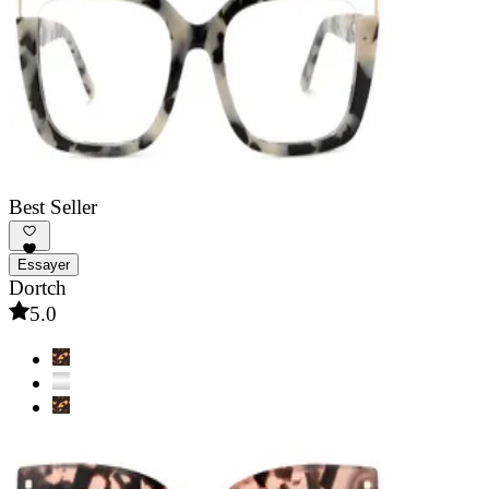
Best Seller
Essayer
Dortch
5.0