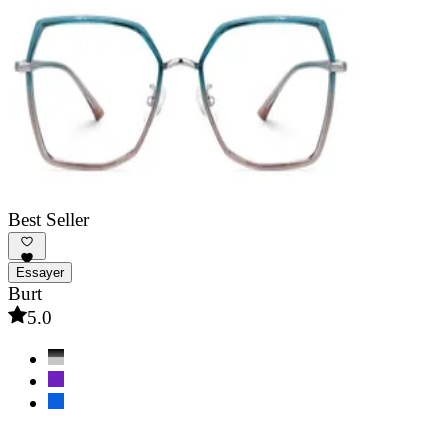
Best Seller
Essayer
Burt
5.0