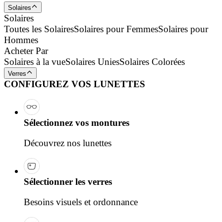
Solaires
Solaires
Toutes les Solaires
Solaires pour Femmes
Solaires pour
Hommes
Acheter Par
Solaires à la vue
Solaires Unies
Solaires Colorées
Verres
CONFIGUREZ VOS LUNETTES
Sélectionnez vos montures
Découvrez nos lunettes
Sélectionner les verres
Besoins visuels et ordonnance