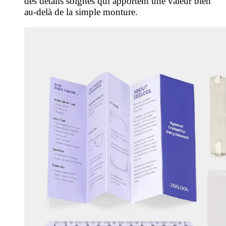
des détails soignés qui apportent une valeur bien
au-delà de la simple monture.