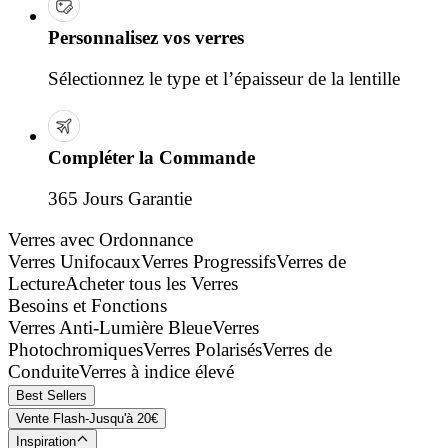
Personnalisez vos verres
Sélectionnez le type et l’épaisseur de la lentille
Compléter la Commande
365 Jours Garantie
Verres avec Ordonnance
Verres Unifocaux
Verres Progressifs
Verres de
Lecture
Acheter tous les Verres
Besoins et Fonctions
Verres Anti-Lumière Bleue
Verres
Photochromiques
Verres Polarisés
Verres de
Conduite
Verres à indice élevé
Best Sellers
Vente Flash-Jusqu'à 20€
Inspiration