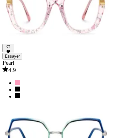
Essayer
Pearl
4.9