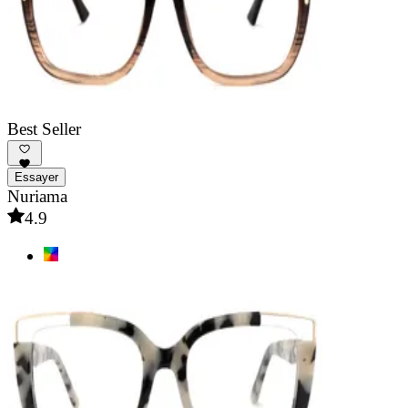
Best Seller
Essayer
Nuriama
4.9