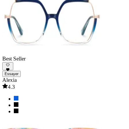
Best Seller
Essayer
Alexia
4.3