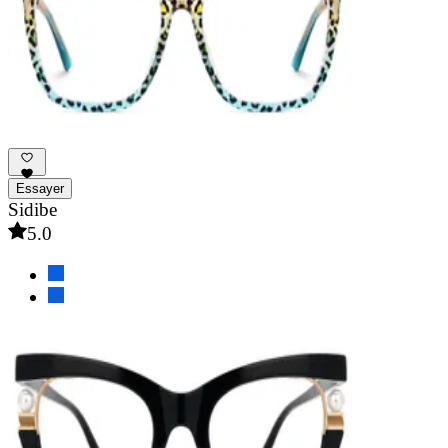
Essayer
Sidibe
5.0