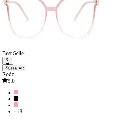
Best Seller
Essai AR
Rodz
5.0
+18