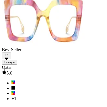
Best Seller
Essayer
Qatar
5.0
+1