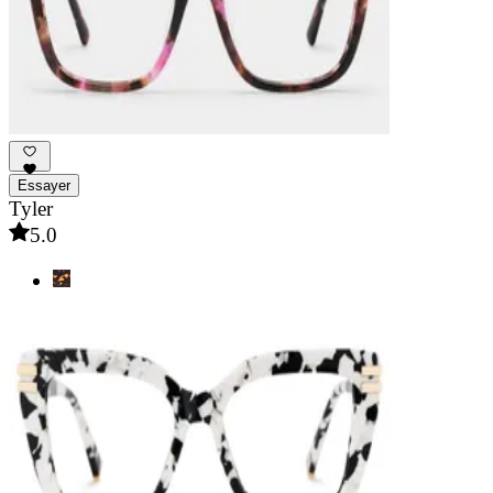
Essayer
Tyler
5.0