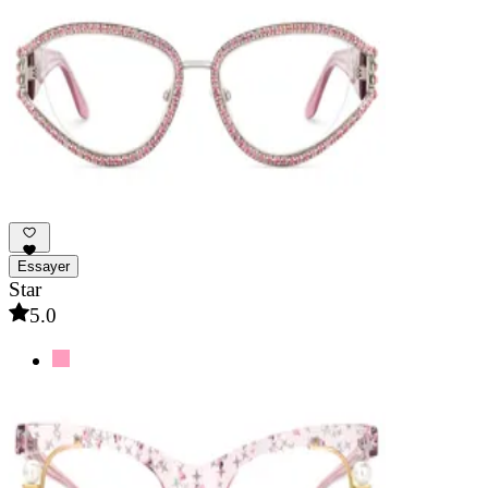
Essayer
Star
5.0