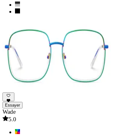
Essayer
Wade
5.0