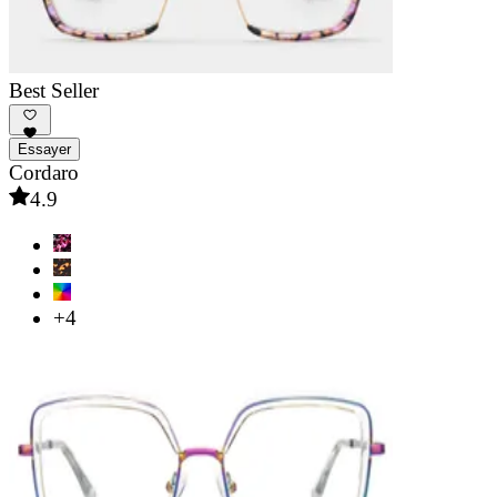
Best Seller
Essayer
Cordaro
4.9
+4