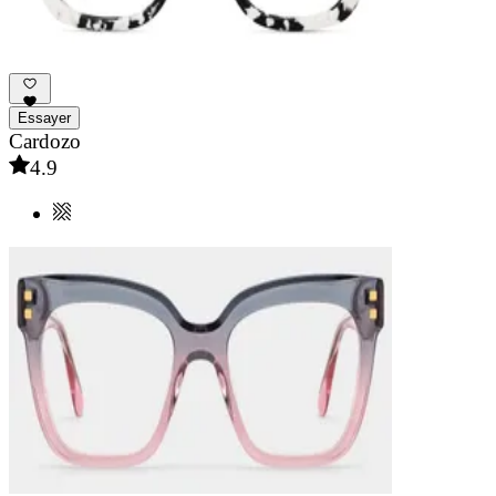
Essayer
Cardozo
4.9