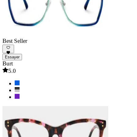
Best Seller
Essayer
Burt
5.0