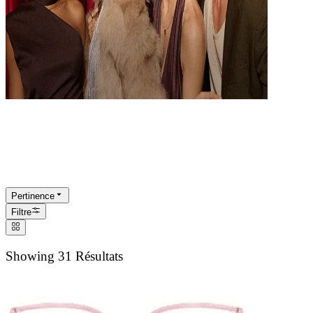
Montures Brillantes et Audacieuse
L'expression de votre style!
Pertinence
Filtre
Showing 31 Résultats