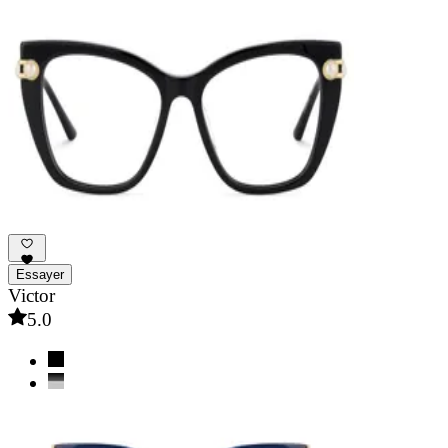
Essayer
Victor
5.0