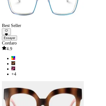
Best Seller
Essayer
Cordaro
4.9
+4