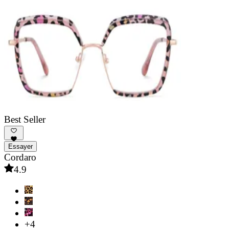
Best Seller
Essayer
Cordaro
4.9
+4