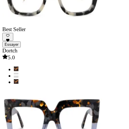
Best Seller
Essayer
Dortch
5.0