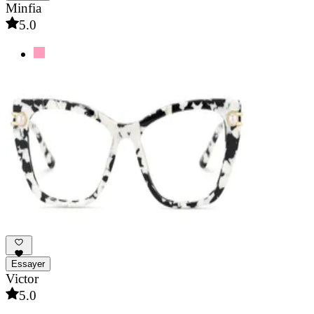
Minfia
5.0
Essayer
Victor
5.0