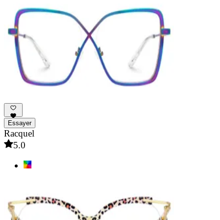
Essayer
Racquel
5.0