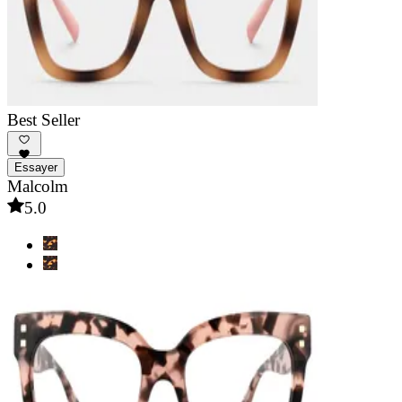
Best Seller
Essayer
Malcolm
5.0