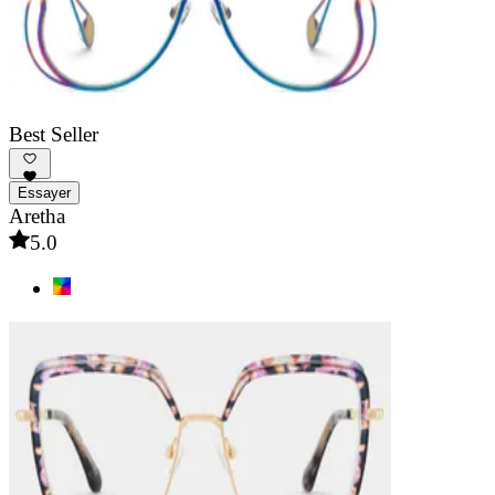
Best Seller
Essayer
Aretha
5.0