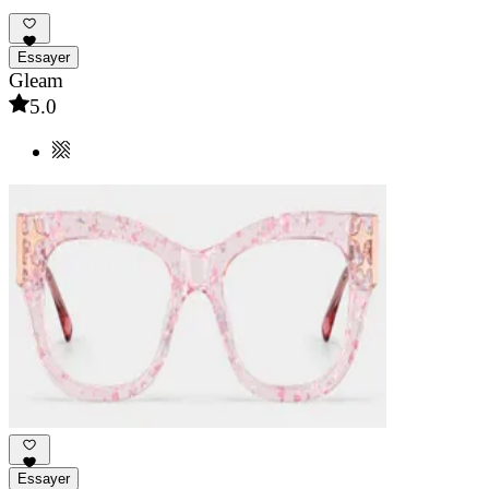
Essayer
Gleam
5.0
Essayer