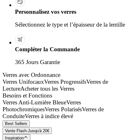
Personnalisez vos verres
Sélectionnez le type et l’épaisseur de la lentille
Compléter la Commande
365 Jours Garantie
Verres avec Ordonnance
Verres Unifocaux
Verres Progressifs
Verres de
Lecture
Acheter tous les Verres
Besoins et Fonctions
Verres Anti-Lumière Bleue
Verres
Photochromiques
Verres Polarisés
Verres de
Conduite
Verres à indice élevé
Best Sellers
Vente Flash-Jusqu'à 20€
Inspiration