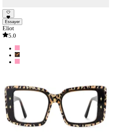
Essayer
Eliot
5.0