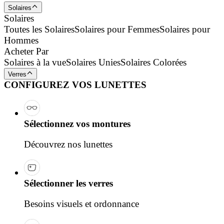
Solaires
Solaires
Toutes les Solaires
Solaires pour Femmes
Solaires pour
Hommes
Acheter Par
Solaires à la vue
Solaires Unies
Solaires Colorées
Verres
CONFIGUREZ VOS LUNETTES
Sélectionnez vos montures
Découvrez nos lunettes
Sélectionner les verres
Besoins visuels et ordonnance