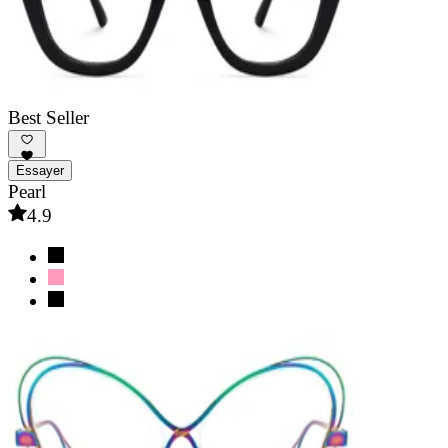
Best Seller
Essayer
Pearl
4.9