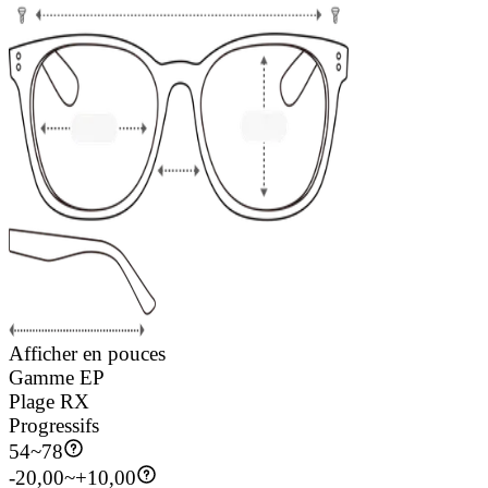
Afficher en pouces
Gamme EP
Plage RX
Progressifs
54
~
78
-20,00~+10,00