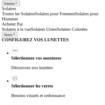
Solaires
Solaires
Toutes les Solaires
Solaires pour Femmes
Solaires pour
Hommes
Acheter Par
Solaires à la vue
Solaires Unies
Solaires Colorées
Verres
CONFIGUREZ VOS LUNETTES
Sélectionnez vos montures
Découvrez nos lunettes
Sélectionner les verres
Besoins visuels et ordonnance