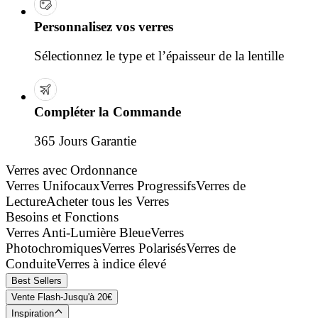
Personnalisez vos verres
Sélectionnez le type et l’épaisseur de la lentille
Compléter la Commande
365 Jours Garantie
Verres avec Ordonnance
Verres Unifocaux
Verres Progressifs
Verres de
Lecture
Acheter tous les Verres
Besoins et Fonctions
Verres Anti-Lumière Bleue
Verres
Photochromiques
Verres Polarisés
Verres de
Conduite
Verres à indice élevé
Best Sellers
Vente Flash-Jusqu'à 20€
Inspiration