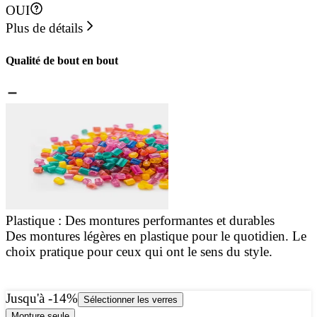
OUI
Plus de détails
Qualité de bout en bout
Plastique : Des montures performantes et durables
Des montures légères en plastique pour le quotidien. Le
C
choix pratique pour ceux qui ont le sens du style.
d
d
Jusqu'à -14%
Sélectionner les verres
Monture seule