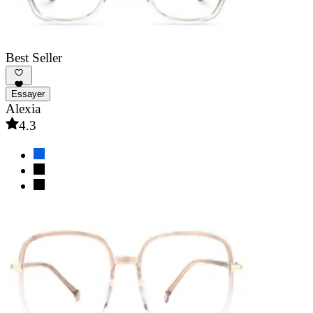
Best Seller
Essayer
Alexia
4.3