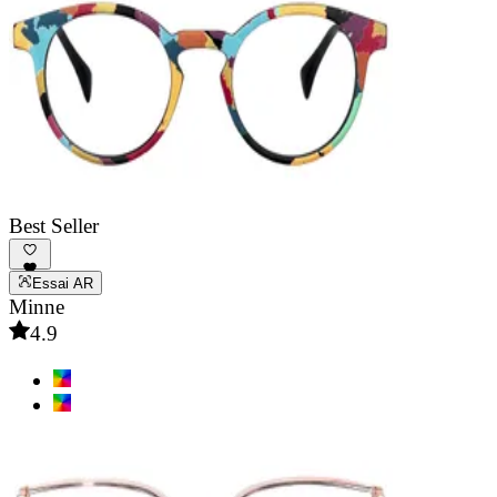
Best Seller
Essai AR
Minne
4.9