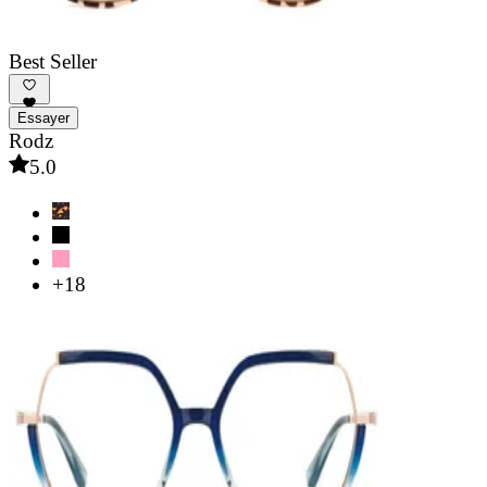
Best Seller
Essayer
Rodz
5.0
+18