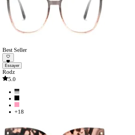
Best Seller
Essayer
Rodz
5.0
+18