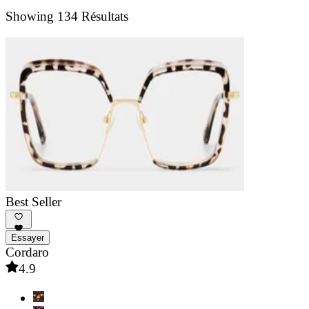
Showing 134 Résultats
Best Seller
Essayer
Cordaro
4.9