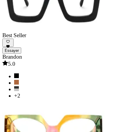
Best Seller
Essayer
Brandon
5.0
+2