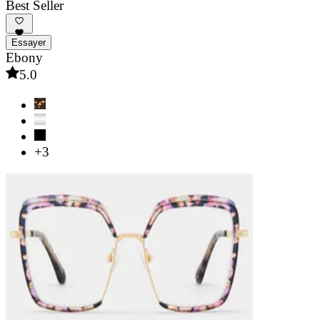
Best Seller
Essayer
Ebony
5.0
+3