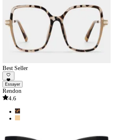
Best Seller
Essayer
Rendon
4.6