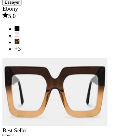
Essayer
Ebony
5.0
+3
Best Seller