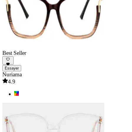
Best Seller
Essayer
Nuriama
4.9