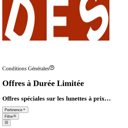
Vente Flash
Conditions Générales
Offres à Durée Limitée
Offres spéciales sur les lunettes à prix
réduits, offres à durée limitée
Pertinence
Filtre