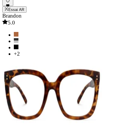
Essai AR
Brandon
5.0
+2