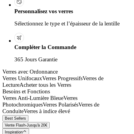
Personnalisez vos verres
Sélectionnez le type et l’épaisseur de la lentille
Compléter la Commande
365 Jours Garantie
Verres avec Ordonnance
Verres Unifocaux
Verres Progressifs
Verres de
Lecture
Acheter tous les Verres
Besoins et Fonctions
Verres Anti-Lumière Bleue
Verres
Photochromiques
Verres Polarisés
Verres de
Conduite
Verres à indice élevé
Best Sellers
Vente Flash-Jusqu'à 20€
Inspiration