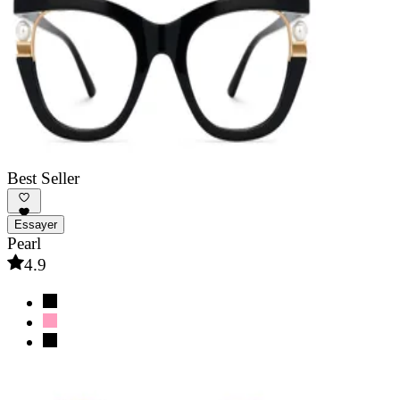
Best Seller
Essayer
Pearl
4.9