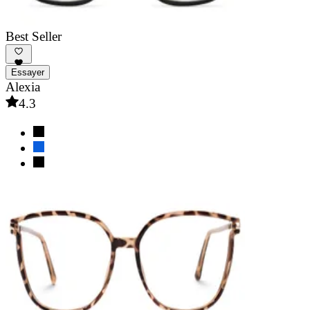
Best Seller
Essayer
Alexia
4.3