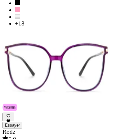
+18
Essayer
Rodz