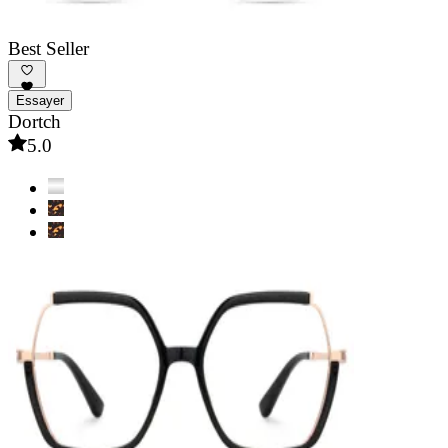
Best Seller
Essayer
Dortch
5.0