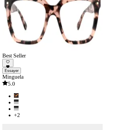
Best Seller
Essayer
Minguela
5.0
+2