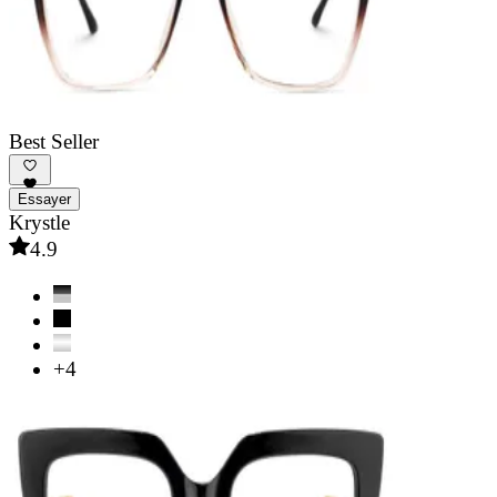
Best Seller
Essayer
Krystle
4.9
+4