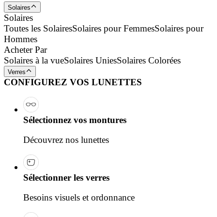
Solaires
Solaires
Toutes les Solaires
Solaires pour Femmes
Solaires pour
Hommes
Acheter Par
Solaires à la vue
Solaires Unies
Solaires Colorées
Verres
CONFIGUREZ VOS LUNETTES
Sélectionnez vos montures
Découvrez nos lunettes
Sélectionner les verres
Besoins visuels et ordonnance