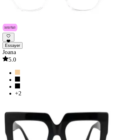
Essayer
Joana
5.0
+2