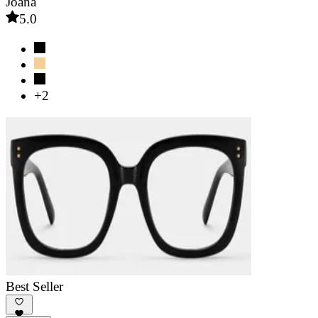
Joana
5.0
+2
Best Seller