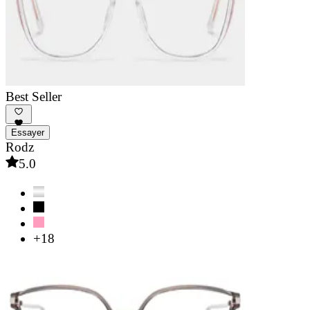
Best Seller
Essayer
Rodz
5.0
+18