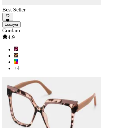
Best Seller
Essayer
Cordaro
4.9
+4