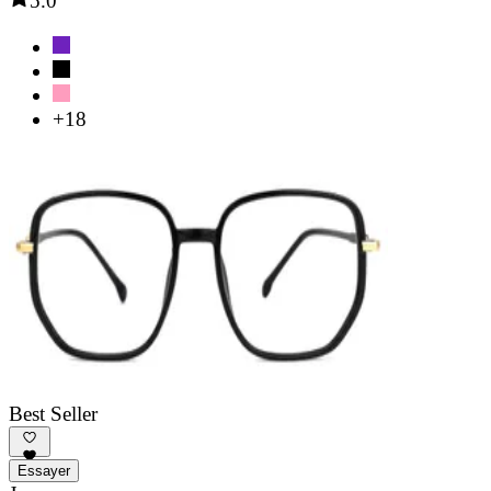
5.0
+18
Best Seller
Essayer