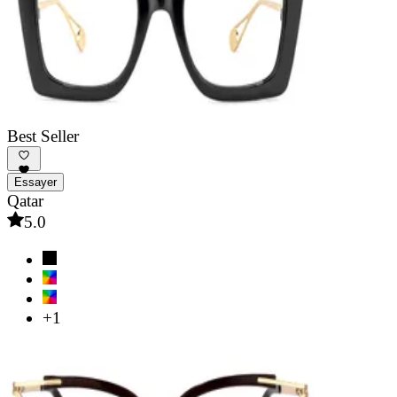
Best Seller
Essayer
Qatar
5.0
+1