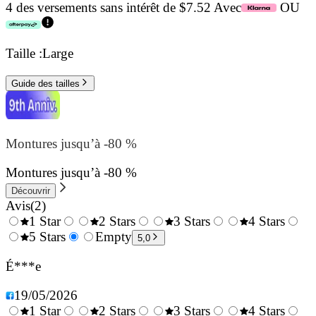
4 des versements sans intérêt de $7.52 Avec
OU
Taille :
Large
Guide des tailles
Montures jusqu’à -80 %
Montures jusqu’à -80 %
Découvrir
Avis
(
2
)
1 Star
2 Stars
3 Stars
4 Stars
0.5
5 Stars
1.5
Empty
2.5
3.5
4.
5,0
Stars
Stars
Stars
Stars
Sta
É***e
19/05/2026
1 Star
2 Stars
3 Stars
4 Stars