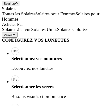
Solaires
Solaires
Toutes les Solaires
Solaires pour Femmes
Solaires pour
Hommes
Acheter Par
Solaires à la vue
Solaires Unies
Solaires Colorées
Verres
CONFIGUREZ VOS LUNETTES
Sélectionnez vos montures
Découvrez nos lunettes
Sélectionner les verres
Besoins visuels et ordonnance