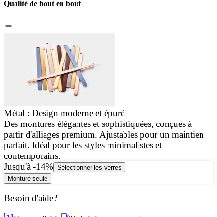
Qualité de bout en bout
Métal : Design moderne et épuré
Des montures élégantes et sophistiquées, conçues à
C
partir d'alliages premium. Ajustables pour un maintien
d
parfait. Idéal pour les styles minimalistes et
d
contemporains.
Jusqu'à -14%
Sélectionner les verres
Monture seule
Besoin d'aide?