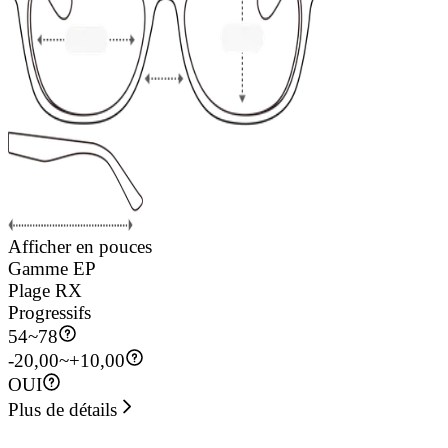
Afficher en pouces
Gamme EP
Plage RX
Progressifs
54
~
78
-20,00~+10,00
OUI
Plus de détails