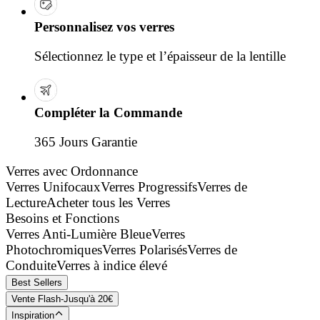
Personnalisez vos verres
Sélectionnez le type et l’épaisseur de la lentille
Compléter la Commande
365 Jours Garantie
Verres avec Ordonnance
Verres Unifocaux
Verres Progressifs
Verres de
Lecture
Acheter tous les Verres
Besoins et Fonctions
Verres Anti-Lumière Bleue
Verres
Photochromiques
Verres Polarisés
Verres de
Conduite
Verres à indice élevé
Best Sellers
Vente Flash-Jusqu'à 20€
Inspiration