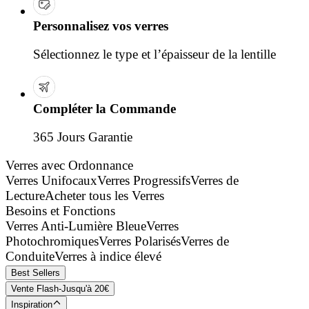
Personnalisez vos verres
Sélectionnez le type et l’épaisseur de la lentille
Compléter la Commande
365 Jours Garantie
Verres avec Ordonnance
Verres Unifocaux
Verres Progressifs
Verres de
Lecture
Acheter tous les Verres
Besoins et Fonctions
Verres Anti-Lumière Bleue
Verres
Photochromiques
Verres Polarisés
Verres de
Conduite
Verres à indice élevé
Best Sellers
Vente Flash-Jusqu'à 20€
Inspiration