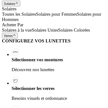
Solaires
Solaires
Toutes les Solaires
Solaires pour Femmes
Solaires pour
Hommes
Acheter Par
Solaires à la vue
Solaires Unies
Solaires Colorées
Verres
CONFIGUREZ VOS LUNETTES
Sélectionnez vos montures
Découvrez nos lunettes
Sélectionner les verres
Besoins visuels et ordonnance