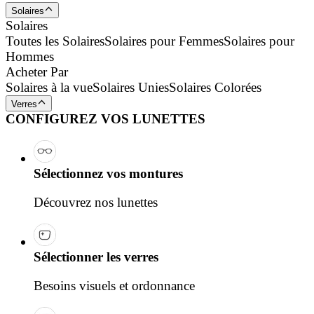
Solaires
Solaires
Toutes les Solaires
Solaires pour Femmes
Solaires pour
Hommes
Acheter Par
Solaires à la vue
Solaires Unies
Solaires Colorées
Verres
CONFIGUREZ VOS LUNETTES
Sélectionnez vos montures
Découvrez nos lunettes
Sélectionner les verres
Besoins visuels et ordonnance