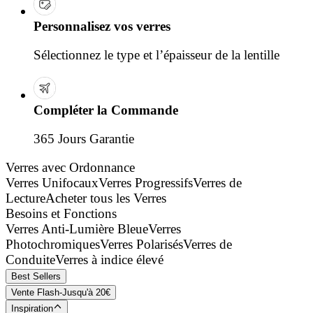
Personnalisez vos verres
Sélectionnez le type et l’épaisseur de la lentille
Compléter la Commande
365 Jours Garantie
Verres avec Ordonnance
Verres Unifocaux
Verres Progressifs
Verres de
Lecture
Acheter tous les Verres
Besoins et Fonctions
Verres Anti-Lumière Bleue
Verres
Photochromiques
Verres Polarisés
Verres de
Conduite
Verres à indice élevé
Best Sellers
Vente Flash-Jusqu'à 20€
Inspiration