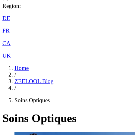
Region:
DE
FR
CA
UK
Home
/
ZEELOOL Blog
/
Soins Optiques
Soins Optiques