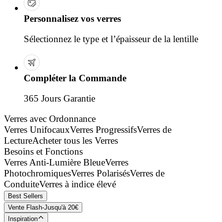
Personnalisez vos verres
Sélectionnez le type et l’épaisseur de la lentille
Compléter la Commande
365 Jours Garantie
Verres avec Ordonnance
Verres Unifocaux
Verres Progressifs
Verres de
Lecture
Acheter tous les Verres
Besoins et Fonctions
Verres Anti-Lumière Bleue
Verres
Photochromiques
Verres Polarisés
Verres de
Conduite
Verres à indice élevé
Best Sellers
Vente Flash-Jusqu'à 20€
Inspiration