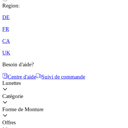
Region:
DE
FR
CA
UK
Besoin d'aide?
Centre d'aide
Suivi de commande
Lunettes
Catégorie
Forme de Monture
Offres