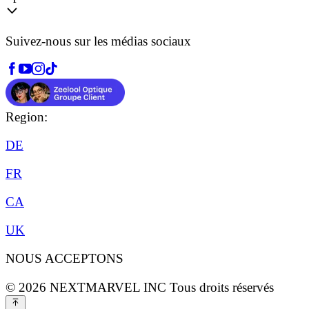
Suivez-nous sur les médias sociaux
Region:
DE
FR
CA
UK
NOUS ACCEPTONS
©
2026
NEXTMARVEL INC
Tous droits réservés