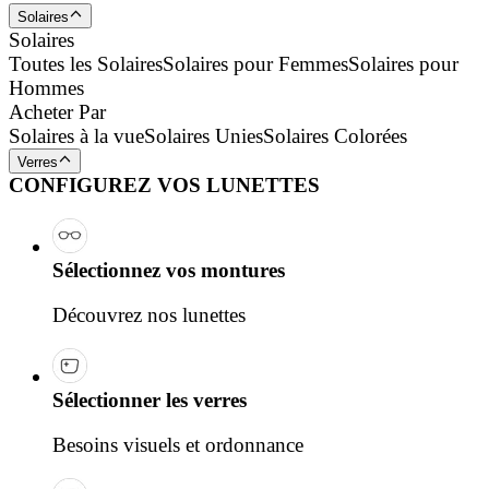
Solaires
Solaires
Toutes les Solaires
Solaires pour Femmes
Solaires pour
Hommes
Acheter Par
Solaires à la vue
Solaires Unies
Solaires Colorées
Verres
CONFIGUREZ VOS LUNETTES
Sélectionnez vos montures
Découvrez nos lunettes
Sélectionner les verres
Besoins visuels et ordonnance