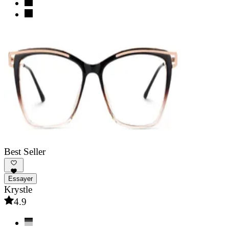
Best Seller
Essayer
Krystle
4.9