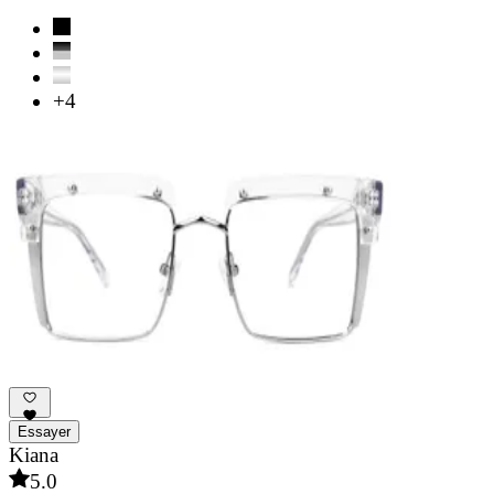
+4
Essayer
Kiana
5.0