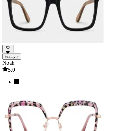
Essayer
Noah
5.0