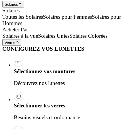
Solaires
Solaires
Toutes les Solaires
Solaires pour Femmes
Solaires pour
Hommes
Acheter Par
Solaires à la vue
Solaires Unies
Solaires Colorées
Verres
CONFIGUREZ VOS LUNETTES
Sélectionnez vos montures
Découvrez nos lunettes
Sélectionner les verres
Besoins visuels et ordonnance