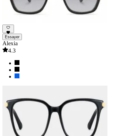
Essayer
Alexia
4.3