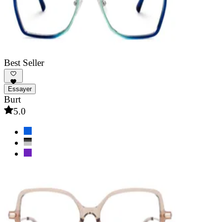
Best Seller
Essayer
Burt
5.0