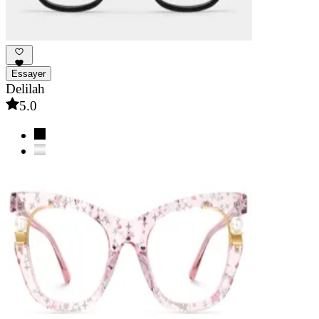
Essayer
Delilah
5.0