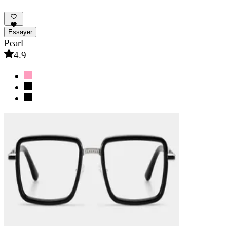
Essayer
Pearl
4.9