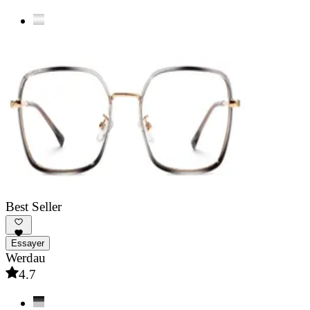
Best Seller
Essayer
Werdau
4.7