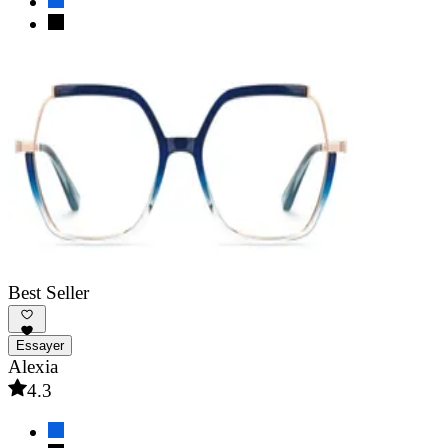
Best Seller
Essayer
Alexia
4.3