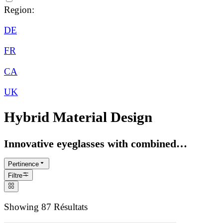
Region:
DE
FR
CA
UK
Hybrid Material Design
Innovative eyeglasses with combined
materials
Pertinence
Filtre
Showing 87 Résultats