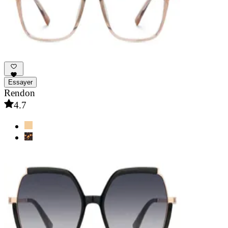
Essayer
Rendon
4.7