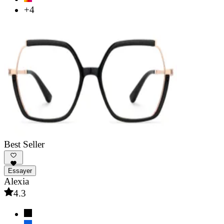
+4
Best Seller
Essayer
Alexia
4.3