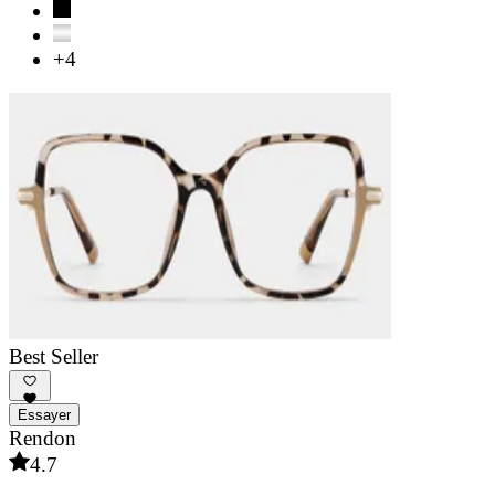
+4
Best Seller
Essayer
Rendon
4.7