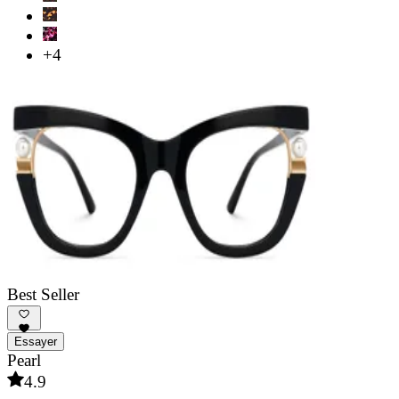
+4
Best Seller
Essayer
Pearl
4.9