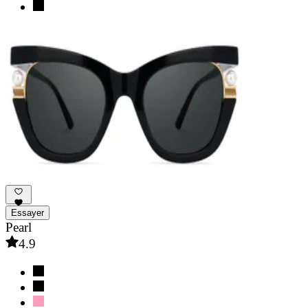
Essayer
Pearl
4.9