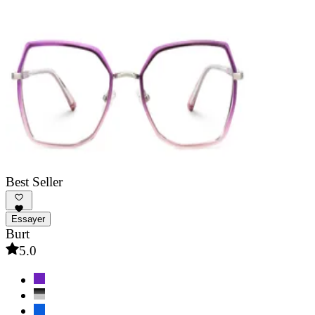
Best Seller
Essayer
Burt
5.0