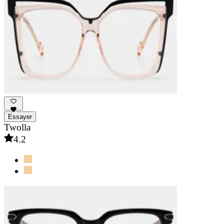
Essayer
Twolla
4.2