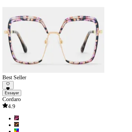
Best Seller
Essayer
Cordaro
4.9