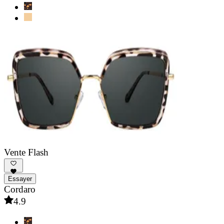
Vente Flash
Essayer
Cordaro
4.9