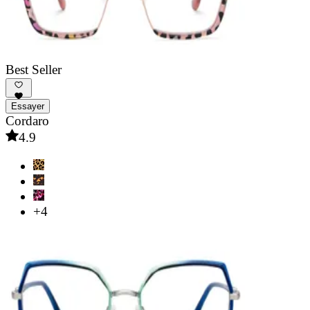
Best Seller
Essayer
Cordaro
4.9
+4