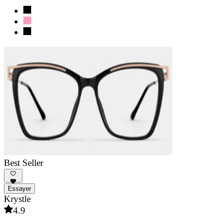
Best Seller
Essayer
Krystle
4.9