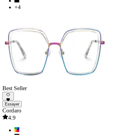
+4
Best Seller
Essayer
Cordaro
4.9