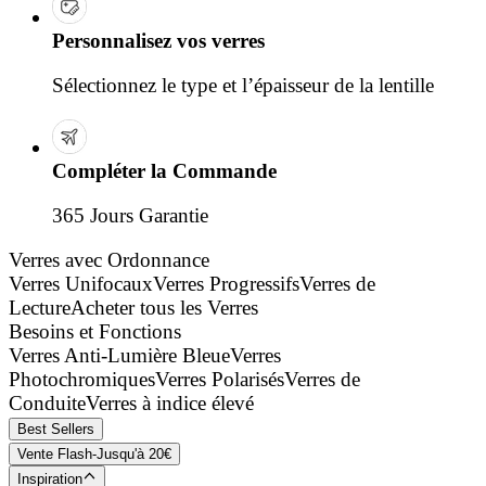
Personnalisez vos verres
Sélectionnez le type et l’épaisseur de la lentille
Compléter la Commande
365 Jours Garantie
Verres avec Ordonnance
Verres Unifocaux
Verres Progressifs
Verres de
Lecture
Acheter tous les Verres
Besoins et Fonctions
Verres Anti-Lumière Bleue
Verres
Photochromiques
Verres Polarisés
Verres de
Conduite
Verres à indice élevé
Best Sellers
Vente Flash-Jusqu'à 20€
Inspiration