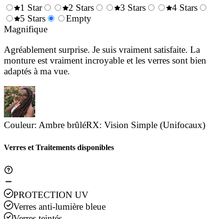
1 Star
2 Stars
3 Stars
4 Stars
0.5
5 Stars
1.5
Empty
2.5
3.5
4.
Stars
Magnifique
Stars
Stars
Stars
Sta
Agréablement surprise. Je suis vraiment satisfaite. La
monture est vraiment incroyable et les verres sont bien
adaptés à ma vue.
Couleur
:
Ambre brûlé
RX
:
Vision Simple (Unifocaux)
Verres et Traitements disponibles
PROTECTION UV
Verres anti-lumière bleue
Verres teintés