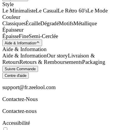
Style
Le Minimaliste
Le Casual
Le Rétro 60's
Le Mode
Couleur
Classiques
Écaille
Dégradé
Motifs
Métallique
Épaisseur
Épaisse
Fine
Semi-Cerclée
Aide & Information
Aide & Information
Aide & Information
Our story
Livraison &
Retours
Retours & Remboursements
Packaging
Suivre Commande
Centre d'aide
support@fr.zeelool.com
Contactez-Nous​
Contactez-nous
Accessibilité