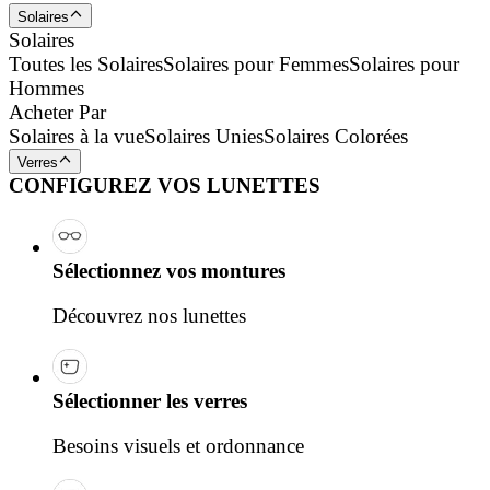
Solaires
Solaires
Toutes les Solaires
Solaires pour Femmes
Solaires pour
Hommes
Acheter Par
Solaires à la vue
Solaires Unies
Solaires Colorées
Verres
CONFIGUREZ VOS LUNETTES
Sélectionnez vos montures
Découvrez nos lunettes
Sélectionner les verres
Besoins visuels et ordonnance