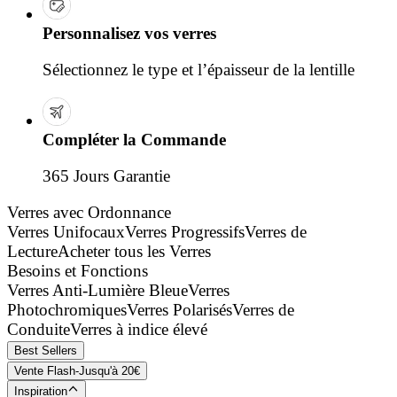
Personnalisez vos verres
Sélectionnez le type et l’épaisseur de la lentille
Compléter la Commande
365 Jours Garantie
Verres avec Ordonnance
Verres Unifocaux
Verres Progressifs
Verres de
Lecture
Acheter tous les Verres
Besoins et Fonctions
Verres Anti-Lumière Bleue
Verres
Photochromiques
Verres Polarisés
Verres de
Conduite
Verres à indice élevé
Best Sellers
Vente Flash-Jusqu'à 20€
Inspiration