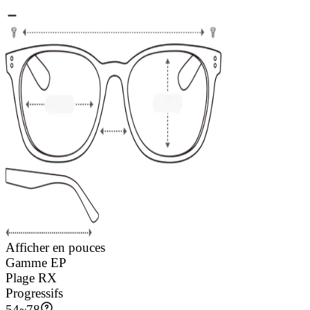
Afficher en pouces
Gamme EP
Plage RX
Progressifs
54
~
78