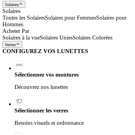
Solaires
Solaires
Toutes les Solaires
Solaires pour Femmes
Solaires pour
Hommes
Acheter Par
Solaires à la vue
Solaires Unies
Solaires Colorées
Verres
CONFIGUREZ VOS LUNETTES
Sélectionnez vos montures
Découvrez nos lunettes
Sélectionner les verres
Besoins visuels et ordonnance