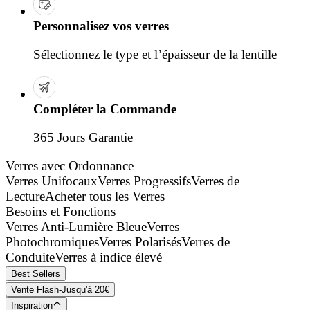
Personnalisez vos verres
Sélectionnez le type et l’épaisseur de la lentille
Compléter la Commande
365 Jours Garantie
Verres avec Ordonnance
Verres Unifocaux
Verres Progressifs
Verres de
Lecture
Acheter tous les Verres
Besoins et Fonctions
Verres Anti-Lumière Bleue
Verres
Photochromiques
Verres Polarisés
Verres de
Conduite
Verres à indice élevé
Best Sellers
Vente Flash-Jusqu'à 20€
Inspiration