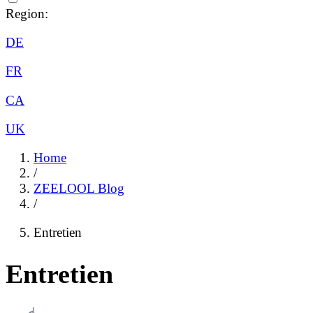
Region:
DE
FR
CA
UK
Home
/
ZEELOOL Blog
/
Entretien
Entretien