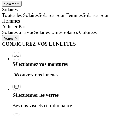
Solaires
Solaires
Toutes les Solaires
Solaires pour Femmes
Solaires pour
Hommes
Acheter Par
Solaires à la vue
Solaires Unies
Solaires Colorées
Verres
CONFIGUREZ VOS LUNETTES
Sélectionnez vos montures
Découvrez nos lunettes
Sélectionner les verres
Besoins visuels et ordonnance