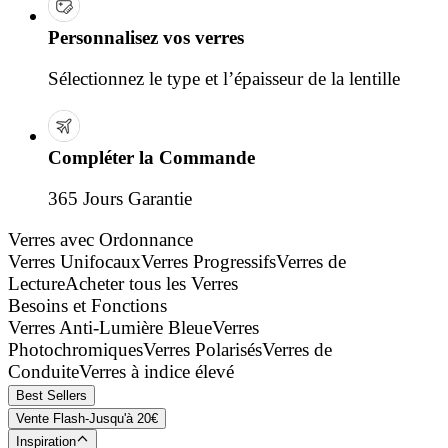
Personnalisez vos verres
Sélectionnez le type et l’épaisseur de la lentille
Compléter la Commande
365 Jours Garantie
Verres avec Ordonnance
Verres Unifocaux
Verres Progressifs
Verres de
Lecture
Acheter tous les Verres
Besoins et Fonctions
Verres Anti-Lumière Bleue
Verres
Photochromiques
Verres Polarisés
Verres de
Conduite
Verres à indice élevé
Best Sellers
Vente Flash-Jusqu'à 20€
Inspiration