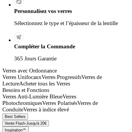
Personnalisez vos verres
Sélectionnez le type et l’épaisseur de la lentille
Compléter la Commande
365 Jours Garantie
Verres avec Ordonnance
Verres Unifocaux
Verres Progressifs
Verres de
Lecture
Acheter tous les Verres
Besoins et Fonctions
Verres Anti-Lumière Bleue
Verres
Photochromiques
Verres Polarisés
Verres de
Conduite
Verres à indice élevé
Best Sellers
Vente Flash-Jusqu'à 20€
Inspiration