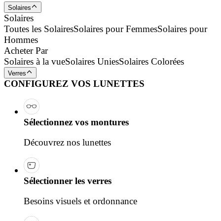
Solaires
Solaires
Toutes les Solaires
Solaires pour Femmes
Solaires pour
Hommes
Acheter Par
Solaires à la vue
Solaires Unies
Solaires Colorées
Verres
CONFIGUREZ VOS LUNETTES
Sélectionnez vos montures
Découvrez nos lunettes
Sélectionner les verres
Besoins visuels et ordonnance